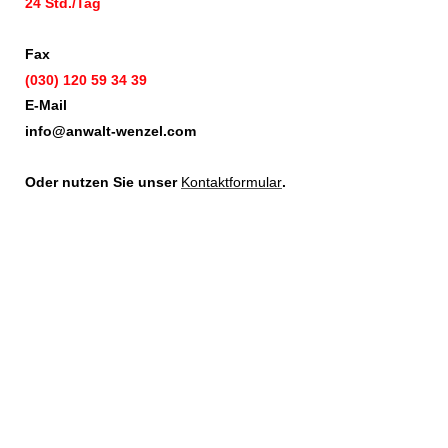
24 Std./Tag
Fax
(030) 120 59 34 39
E-Mail
info@anwalt-wenzel.com
Oder nutzen Sie unser
Kontaktformular
.