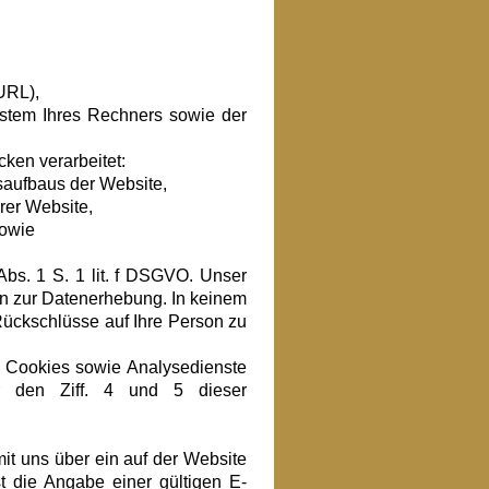
-URL),
stem Ihres Rechners sowie der
ken verarbeitet:
aufbaus der Website,
rer Website,
sowie
Abs. 1 S. 1 lit. f DSGVO. Unser
en zur Datenerhebung. In keinem
ückschlüsse auf Ihre Person zu
 Cookies sowie Analysedienste
er den Ziff. 4 und 5 dieser
 mit uns über ein auf der Website
t die Angabe einer gültigen E-