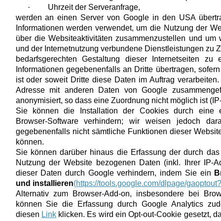
·
Uhrzeit der Serveranfrage,
werden an einen Server von Google in den USA übertra
Informationen werden verwendet, um die Nutzung der We
über die Websiteaktivitäten zusammenzustellen und um 
und der Internetnutzung verbundene Dienstleistungen zu 
bedarfsgerechten Gestaltung dieser Internetseiten zu
Informationen gegebenenfalls an Dritte übertragen, sofern
ist oder soweit Dritte diese Daten im Auftrag verarbeiten.
Adresse mit anderen Daten von Google zusammengefü
anonymisiert, so dass eine Zuordnung nicht möglich ist (IP
Sie können die Installation der Cookies durch eine 
Browser-Software verhindern; wir weisen jedoch dar
gegebenenfalls nicht sämtliche Funktionen dieser Websit
können.
Sie können darüber hinaus die Erfassung der durch das
Nutzung der Website bezogenen Daten (inkl. Ihrer IP-A
dieser Daten durch Google verhindern, indem Sie ein
B
und installieren
(https://tools.google.com/dlpage/gaoptout
Alternativ zum Browser-Add-on, insbesondere bei Bro
können Sie die Erfassung durch Google Analytics zud
diesen
Link
klicken. Es wird ein Opt-out-Cookie gesetzt, da