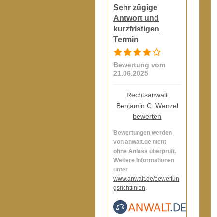
Sehr zügige
Antwort und
kurzfristigen
Termin
Bewertung vom
21.06.2025
Rechtsanwalt
Benjamin C. Wenzel
bewerten
Bewertungen werden
von anwalt.de nicht
ohne Anlass überprüft.
Weitere Informationen
unter
www.anwalt.de/bewertun
gsrichtlinien
.