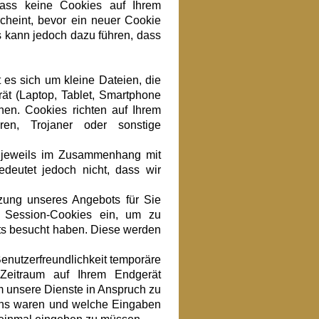
dass keine Cookies auf Ihrem
cheint, bevor ein neuer Cookie
s kann jedoch dazu führen, dass
 es sich um kleine Dateien, die
rät (Laptop, Tablet, Smartphone
hen. Cookies richten auf Ihrem
en, Trojaner oder sonstige
h jeweils im Zusammenhang mit
deutet jedoch nicht, dass wir
tzung unseres Angebots für Sie
 Session-Cookies ein, um zu
its besucht haben. Diese werden
enutzerfreundlichkeit temporäre
 Zeitraum auf Ihrem Endgerät
m unsere Dienste in Anspruch zu
 uns waren und welche Eingaben