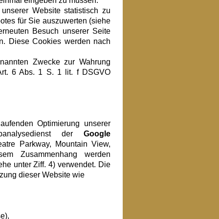
h einmal eingeben zu müssen.
nserer Website statistisch zu
tes für Sie auszuwerten (siehe
 erneuten Besuch unserer Seite
en. Diese Cookies werden nach
genannten Zwecke zur Wahrung
Art. 6 Abs. 1 S. 1 lit. f DSGVO
laufenden Optimierung unserer
banalysedienst der
Google
atre Parkway, Mountain View,
sem Zusammenhang werden
he unter Ziff. 4) verwendet. Die
tzung dieser Website wie
e),