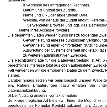
gespeichert:
·
IP-Adresse des anfragenden Rechners,
·
Datum und Uhrzeit des Zugriffs,
·
Name und URL der abgerufenen Datei,
·
Website, von der aus der Zugriff erfolgt (Referrer
·
verwendeter Browser und ggf. das Betriebssy
Name Ihres Access-Providers.
Die genannten Daten werden durch uns zu folgenden Zwec
·
Gewährleistung eines reibungslosen Verbindungs
·
Gewährleistung einer komfortablen Nutzung unse
·
Auswertung der Systemsicherheit und -stabilität 
·
zu weiteren administrativen Zwecken.
Die Rechtsgrundlage für die Datenverarbeitung ist Art. 6 
berechtigtes Interesse folgt aus oben aufgelisteten Zweck
Fall verwenden wir die erhobenen Daten zu dem Zweck, R
ziehen.
Darüber hinaus setzen wir beim Besuch unserer Website
ein. Nähere Erläuterungen dazu erhalten Sie unt
Datenschutzerklärung.
b) Bei Nutzung unseres Kontaktformulars
Bei Fragen jeglicher Art bieten wir Ihnen die Möglichkeit,
bereitgestelltes Formular Kontakt aufzunehmen. Dabei is