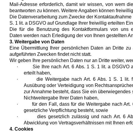
Mail-Adresse erforderlich, damit wir wissen, von wem d
beantworten zu können. Weitere Angaben können freiwillig
Die Datenverarbeitung zum Zwecke der Kontaktaufnahme mit
S. 1 lit. a DSGVO auf Grundlage Ihrer freiwillig erteilten Ei
Die für die Benutzung des Kontaktformulars von uns
Daten werden nach Erledigung der von Ihnen gestellten An
3. Weitergabe von Daten
Eine Übermittlung Ihrer persönlichen Daten an Dritte z
aufgeführten Zwecken findet nicht statt.
Wir geben Ihre persönlichen Daten nur an Dritte weiter, we
·
Sie Ihre nach Art. 6 Abs. 1 S. 1 lit. a DSGVO 
erteilt haben,
·
die Weitergabe nach Art. 6 Abs. 1 S. 1 lit
Ausübung oder Verteidigung von Rechtsansprüchen 
zur Annahme besteht, dass Sie ein überwiegendes 
Nichtweitergabe Ihrer Daten haben,
·
für den Fall, dass für die Weitergabe nach Art.
gesetzliche Verpflichtung besteht, sowie
·
dies gesetzlich zulässig und nach Art. 6 Ab
Abwicklung von Vertragsverhältnissen mit Ihnen erfor
4. Cookies