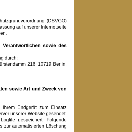
schutzgrundverordnung (DSVGO)
ssung auf unserer Internetseite
hen.
 Verantwortlichen sowie des
ng durch:
ürstendamm 216, 10719 Berlin,
ten sowie Art und Zweck von
f Ihrem Endgerät zum Einsatz
rver unserer Website gesendet.
ogfile gespeichert. Folgende
is zur automatisierten Löschung