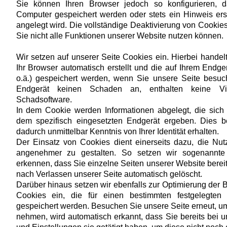
Sie können Ihren Browser jedoch so konfigurieren, 
Computer gespeichert werden oder stets ein Hinweis ers
angelegt wird. Die vollständige Deaktivierung von Cookie
Sie nicht alle Funktionen unserer Website nutzen können.
Wir setzen auf unserer Seite Cookies ein. Hierbei handelt
Ihr Browser automatisch erstellt und die auf Ihrem Endge
o.ä.) gespeichert werden, wenn Sie unsere Seite besuc
Endgerät keinen Schaden an, enthalten keine Vir
Schadsoftware.
In dem Cookie werden Informationen abgelegt, die sic
dem spezifisch eingesetzten Endgerät ergeben. Dies be
dadurch unmittelbar Kenntnis von Ihrer Identität erhalten.
Der Einsatz von Cookies dient einerseits dazu, die Nu
angenehmer zu gestalten. So setzen wir sogenannte
erkennen, dass Sie einzelne Seiten unserer Website bere
nach Verlassen unserer Seite automatisch gelöscht.
Darüber hinaus setzen wir ebenfalls zur Optimierung der B
Cookies ein, die für einen bestimmten festgelegten
gespeichert werden. Besuchen Sie unsere Seite erneut, u
nehmen, wird automatisch erkannt, dass Sie bereits bei