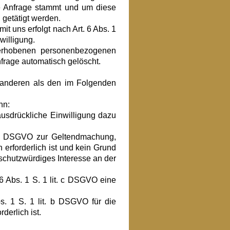
ie Anfrage stammt und um diese
 getätigt werden.
 uns erfolgt nach Art. 6 Abs. 1
nwilligung.
 erhobenen personenbezogenen
frage automatisch gelöscht.
u anderen als den im Folgenden
nn:
ausdrückliche Einwilligung dazu
. f DSGVO zur Geltendmachung,
erforderlich ist und kein Grund
schutzwürdiges Interesse an der
 6 Abs. 1 S. 1 lit. c DSGVO eine
s. 1 S. 1 lit. b DSGVO für die
derlich ist.