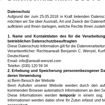
Datenschutz
Aufgrund der zum 25.05.2018 in Kraft tretenden Daten
möchten wir Sie über Ausmaß, Art und Zweck der Datenerfa
aufklären und Ihnen darlegen, welche Rechte Ihnen zuste
1. Name und Kontaktdaten des für die Verarbeitung
betrieblichen Datenschutzbeauftragten
Diese Datenschutz-Information gilt für die Datenverarbeitu
Verantwortlicher:
Rechtsanwalt Benjamin C. Wenzel, Kurf
Deutschland
.
Email: info@anwalt-wenzel.com
Telefon: (030) 120 59 34
2. Erhebung und Speicherung personenbezogener Da
deren Verwendung
a) Beim Besuch der Website
Beim Aufrufen unserer Website werden durch den au
kommenden Browser automatisch Informationen an den Se
Diese Informationen werden
temporär
in einem sog. L
Informationen werden dabei ohne Ihr Zutun erfasst und b