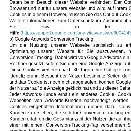
Daten beim Besuch dieser Website verhindert. Der Opt-
Browser und nur für unsere Website und wird auf Ihrem G
Cookies in diesem Browser, müssen Sie das Opt-out-Cooki
Weitere Informationen zum Datenschutz im Zusammenhan
Sie etwa in de
Hilfe
(https://support.google.com/analytics/answer/600424
b) Google Adwords Conversion Tracking
Um die Nutzung unserer Webseite statistisch zu 
Optimierung unserer Website für Sie auszuwerten, 
Conversion Tracking. Dabei wird von Google Adwords ein Co
Rechner gesetzt, sofern Sie über eine Google-Anzeige auf
Diese Cookies verlieren nach 30 Tagen ihre Gültigkeit un
Identifizierung. Besucht der Nutzer bestimmte Seiten d
und das Cookie ist noch nicht abgelaufen, können Googl
der Nutzer auf die Anzeige geklickt hat und zu dieser Seite
Jeder Adwords-Kunde erhält ein anderes Cookie. Cookie
Webseiten von Adwords-Kunden nachverfolgt werden. 
Cookies eingeholten Informationen dienen dazu, Conver
Kunden zu erstellen, die sich für Conversion-Tracking e
Kunden erfahren die Gesamtanzahl der Nutzer, die auf ihr
einer mit einem Conversion-Tracking-Tag versehenen Se