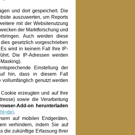
gen und dort gespeichert. Die
bsite auszuwerten, um Reports
weitere mit der Websitenutzung
Zwecken der Marktforschung und
 erbringen. Auch werden diese
 dies gesetzlich vorgeschrieben
 Es wird in keinem Fall Ihre IP-
hrt. Die IP-Adressen werden
-Masking).
entsprechende Einstellung der
auf hin, dass in diesem Fall
e vollumfänglich genutzt werden
 Cookie erzeugten und auf Ihre
dresse) sowie die Verarbeitung
rowser-Add-on herunterladen
?hl=de)
.
wsern auf mobilen Endgeräten,
em verhindern, indem Sie auf
s die zukünftige Erfassung Ihrer